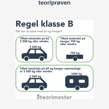
teoriprøven