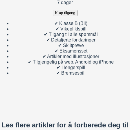
7 dager
Kjøp tilgang
✔
Klasse B (Bil)
✔
Vikepliktspill
✔
Tilgang til alle spørsmål
✔
Detaljerte forklaringer
✔
Skiltprøve
✔
Eksamensset
✔
Artikler med illustrasjoner
✔
Tilgjengelig på web, Android og iPhone
✔
Hengerspill
✔
Bremsespill
Les flere artikler for å forberede deg til