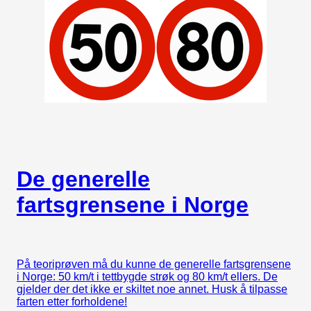
De generelle
fartsgrensene i Norge
På teoriprøven må du kunne de generelle fartsgrensene
i Norge: 50 km/t i tettbygde strøk og 80 km/t ellers. De
gjelder der det ikke er skiltet noe annet. Husk å tilpasse
farten etter forholdene!