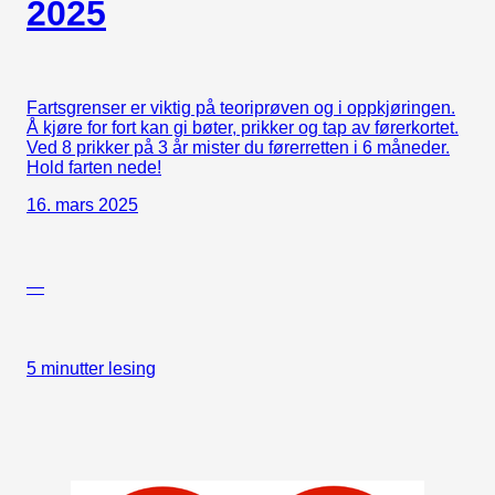
2025
Fartsgrenser er viktig på teoriprøven og i oppkjøringen.
Å kjøre for fort kan gi bøter, prikker og tap av førerkortet.
Ved 8 prikker på 3 år mister du førerretten i 6 måneder.
Hold farten nede!
16. mars 2025
—
5 minutter lesing