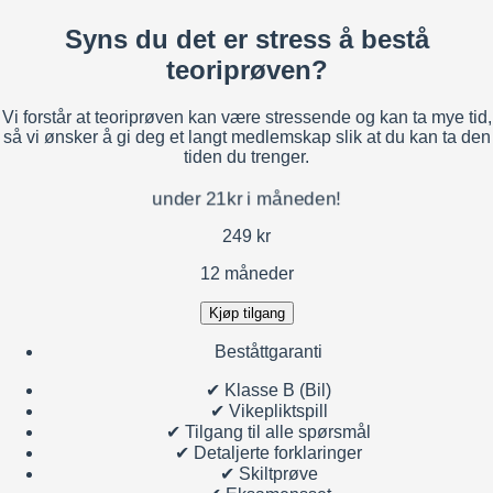
Syns du det er stress å bestå
teoriprøven?
Vi forstår at teoriprøven kan være stressende og kan ta mye tid,
så vi ønsker å gi deg et langt medlemskap slik at du kan ta den
tiden du trenger.
under 21kr i måneden!
249 kr
12 måneder
Kjøp tilgang
Beståttgaranti
✔
Klasse B (Bil)
✔
Vikepliktspill
✔
Tilgang til alle spørsmål
✔
Detaljerte forklaringer
✔
Skiltprøve