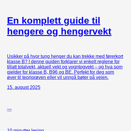
En komplett guide til
hengere og hengervekt
Usikker på hvor tung henger du kan trekke med førerkort
klasse B? I denne guiden forklarer vi enkelt reglene for
tillatt totalvekt, aktuell vekt og vogntogvekt – og hva som
gjelder for klasse B, B96 og BE. Perfekt for deg som
øver til teoriprøven eller vil unngå bøter på veien.
15. august 2025
—
10 minutter lesing