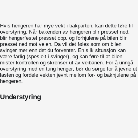
Hvis hengeren har mye vekt i bakparten, kan dette føre til
overstyring. Når bakenden av hengeren blir presset ned,
blir hengerfestet presset opp, og forhjulene på bilen blir
presset ned mot veien. Da vil det føles som om bilen
svinger mer enn det du forventer. En slik situasjon kan
være farlig (spesielt i svinger), og kan føre til at bilen
mister kontrollen og skrenser ut av veibanen. For å unngå
overstyring med en tung henger, bør du sørge for å jevne ut
lasten og fordele vekten jevnt mellom for- og bakhjulene på
hengeren.
Understyring