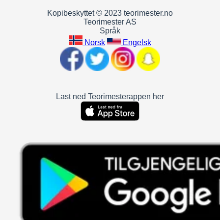
Kopibeskyttet © 2023 teorimester.no
Teorimester AS
Språk
Norsk
Engelsk
Last ned Teorimesterappen her