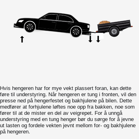
Hvis hengeren har for mye vekt plassert foran, kan dette
føre til understyring. Når hengeren er tung i fronten, vil den
presse ned på hengerfestet og bakhjulene på bilen. Dette
medfører at forhjulene løftes noe opp fra bakken, noe som
fører til at de mister en del av veigrepet. For å unngå
understyring med en tung henger bør du sørge for å jevne
ut lasten og fordele vekten jevnt mellom for- og bakhjulene
på hengeren.