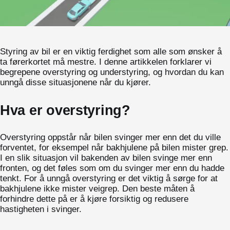
Styring av bil er en viktig ferdighet som alle som ønsker å
ta førerkortet må mestre. I denne artikkelen forklarer vi
begrepene overstyring og understyring, og hvordan du kan
unngå disse situasjonene når du kjører.
Hva er overstyring?
Overstyring oppstår når bilen svinger mer enn det du ville
forventet, for eksempel når bakhjulene på bilen mister grep.
I en slik situasjon vil bakenden av bilen svinge mer enn
fronten, og det føles som om du svinger mer enn du hadde
tenkt. For å unngå overstyring er det viktig å sørge for at
bakhjulene ikke mister veigrep. Den beste måten å
forhindre dette på er å kjøre forsiktig og redusere
hastigheten i svinger.