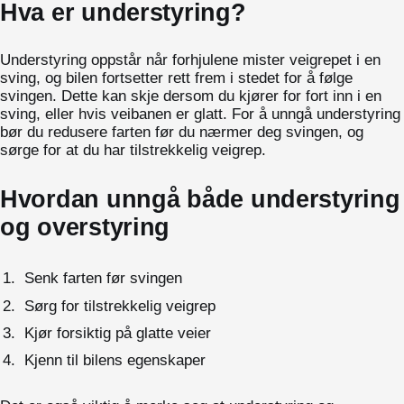
Hva er understyring?
Understyring oppstår når forhjulene mister veigrepet i en
sving, og bilen fortsetter rett frem i stedet for å følge
svingen. Dette kan skje dersom du kjører for fort inn i en
sving, eller hvis veibanen er glatt. For å unngå understyring
bør du redusere farten før du nærmer deg svingen, og
sørge for at du har tilstrekkelig veigrep.
Hvordan unngå både understyring
og overstyring
Senk farten før svingen
Sørg for tilstrekkelig veigrep
Kjør forsiktig på glatte veier
Kjenn til bilens egenskaper