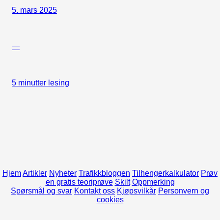
5. mars 2025
—
5 minutter lesing
Hjem
Artikler
Nyheter
Trafikkbloggen
Tilhengerkalkulator
Prøv
en gratis teoriprøve
Skilt
Oppmerking
Spørsmål og svar
Kontakt oss
Kjøpsvilkår
Personvern og
cookies