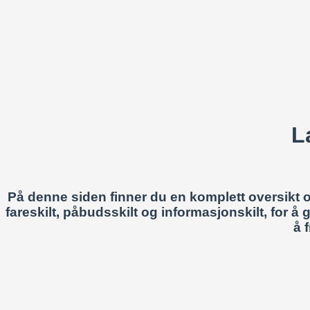
L
På denne siden finner du en komplett oversikt ove
fareskilt, påbudsskilt og informasjonskilt, for å
å 