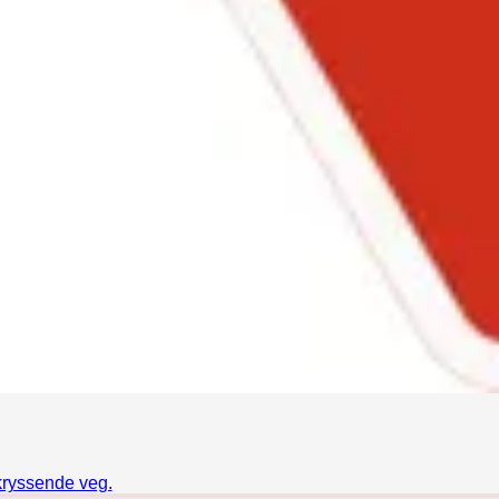
 kryssende veg.