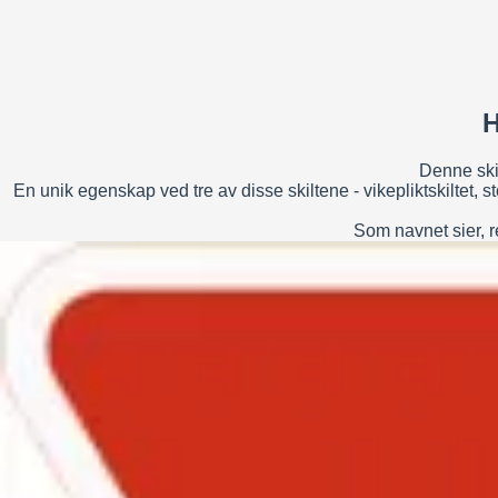
H
Denne skil
En unik egenskap ved tre av disse skiltene - vikepliktskiltet, st
Som navnet sier, r