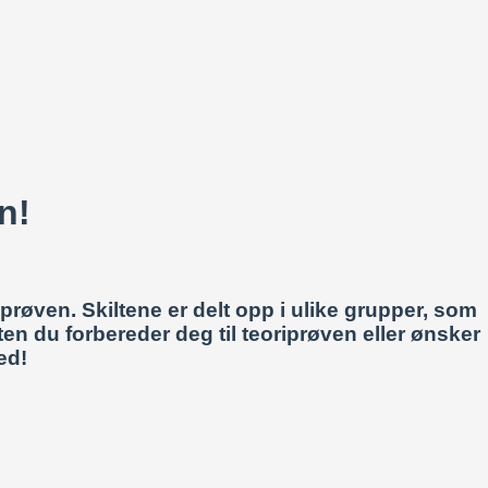
n!
iprøven. Skiltene er delt opp i ulike grupper, som
ten du forbereder deg til teoriprøven eller ønsker
ed!