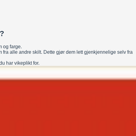
t?
m og farge.
 fra alle andre skilt. Dette gjør dem lett gjenkjennelige selv fra
 har vikeplikt for.