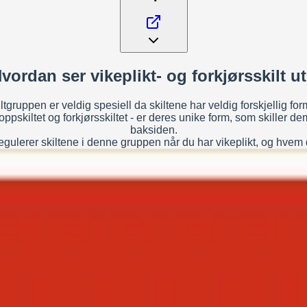
vordan ser vikeplikt- og forkjørsskilt u
tgruppen er veldig spesiell da skiltene har veldig forskjellig for
oppskiltet og forkjørsskiltet - er deres unike form, som skiller dem
baksiden.
egulerer skiltene i denne gruppen når du har vikeplikt, og hvem du