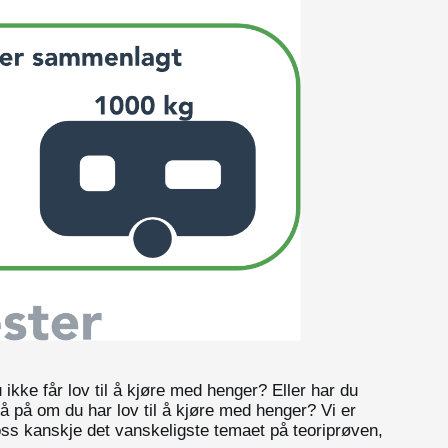
ikke får lov til å kjøre med henger? Eller har du
 nå på om du har lov til å kjøre med henger? Vi er
r oss kanskje det vanskeligste temaet på teoriprøven,