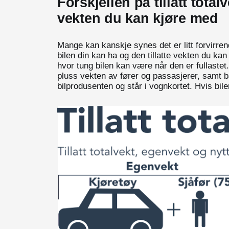
Forskjellen på tillatt total
vekten du kan kjøre med
Mange kan kanskje synes det er litt forvirrend
bilen din kan ha og den tillatte vekten du k
hvor tung bilen kan være når den er fullastet
pluss vekten av fører og passasjerer, samt 
bilprodusenten og står i vognkortet. Hvis bile