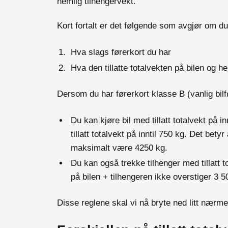
nemlig tilhengervekt.
Kort fortalt er det følgende som avgjør om d
Hva slags førerkort du har
Hva den tillatte totalvekten på bilen og h
Dersom du har førerkort klasse B (vanlig bilfø
Du kan kjøre bil med tillatt totalvekt på 
tillatt totalvekt på inntil 750 kg. Det betyr
maksimalt være 4250 kg.
Du kan også trekke tilhenger med tillatt to
på bilen + tilhengeren ikke overstiger 3 
Disse reglene skal vi nå bryte ned litt nærm