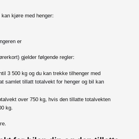
u kan kjøre med henger:
engeren er
rerkort) gjelder følgende regler:
inntil 3 500 kg og du kan trekke tilhenger med
 at samlet tillatt totalvekt for henger og bil kan
talvekt over 750 kg, hvis den tillatte totalvekten
500 kg.
ere.