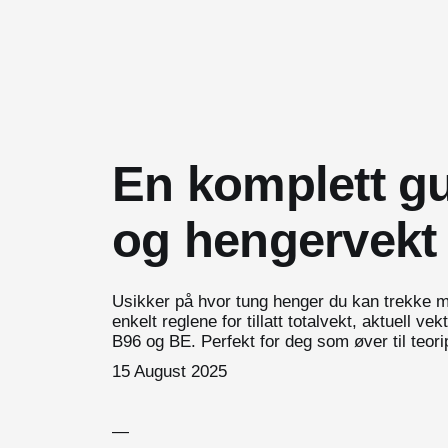
En komplett gu
og hengervekt
Usikker på hvor tung henger du kan trekke me
enkelt reglene for tillatt totalvekt, aktuell 
B96 og BE. Perfekt for deg som øver til teori
15 August 2025
—