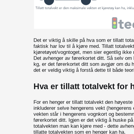
Det er viktig å skille på hva som er tillatt tot
faktisk har lov til å kjøre med. Tillatt totalv
kjøretøyet/vogntoget, men sier egentlig ikke
Det avhenger av førerkortet ditt. Så selv om b
kg, er det førerkortet ditt som avgjør om du ha
det er veldig viktig å forstå dette til både te
Hva er tillatt totalvekt fo
For en henger er tillatt totalvekt den høyeste
inkluderer selve hengerens vekt (hengerens 
vekten står i hengerens vognkort og bestem
førerkortet ditt. Igjen er det viktig å huske på a
totalvekten man kan kjøre med - dette avhenge
tillatte totalvekten som en henger kan ha.