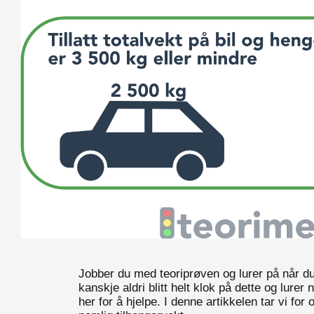
Jobber du med teoriprøven og lurer på når du 
kanskje aldri blitt helt klok på dette og lurer
her for å hjelpe. I denne artikkelen tar vi fo