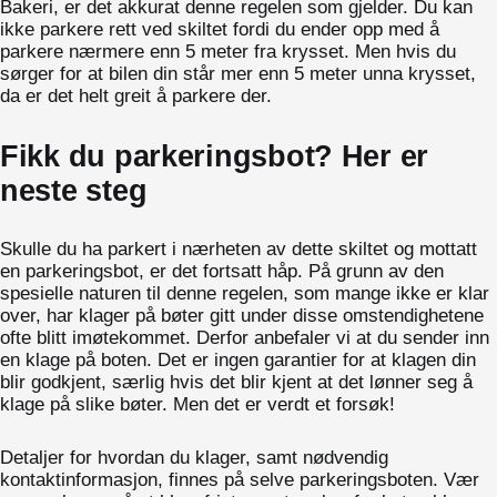
Bakeri, er det akkurat denne regelen som gjelder. Du kan
ikke parkere rett ved skiltet fordi du ender opp med å
parkere nærmere enn 5 meter fra krysset. Men hvis du
sørger for at bilen din står mer enn 5 meter unna krysset,
da er det helt greit å parkere der.
Fikk du parkeringsbot? Her er
neste steg
Skulle du ha parkert i nærheten av dette skiltet og mottatt
en parkeringsbot, er det fortsatt håp. På grunn av den
spesielle naturen til denne regelen, som mange ikke er klar
over, har klager på bøter gitt under disse omstendighetene
ofte blitt imøtekommet. Derfor anbefaler vi at du sender inn
en klage på boten. Det er ingen garantier for at klagen din
blir godkjent, særlig hvis det blir kjent at det lønner seg å
klage på slike bøter. Men det er verdt et forsøk!
Detaljer for hvordan du klager, samt nødvendig
kontaktinformasjon, finnes på selve parkeringsboten. Vær