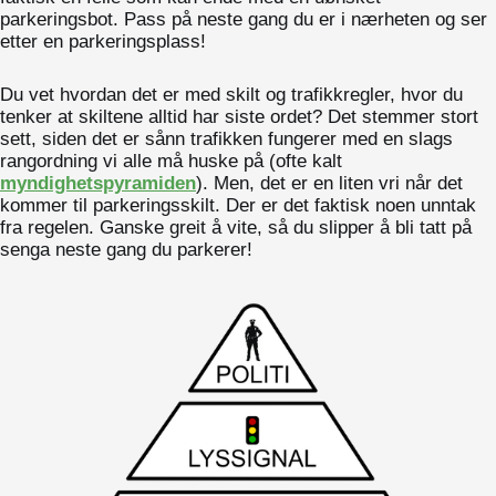
parkeringsbot. Pass på neste gang du er i nærheten og ser
etter en parkeringsplass!
Du vet hvordan det er med skilt og trafikkregler, hvor du
tenker at skiltene alltid har siste ordet? Det stemmer stort
sett, siden det er sånn trafikken fungerer med en slags
rangordning vi alle må huske på (ofte kalt
myndighetspyramiden
). Men, det er en liten vri når det
kommer til parkeringsskilt. Der er det faktisk noen unntak
fra regelen. Ganske greit å vite, så du slipper å bli tatt på
senga neste gang du parkerer!