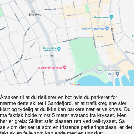
Årsaken til at du risikerer en bot hvis du parkerer for
nærme dette skiltet i Sandefjord, er at trafikkreglene sier
klart og tydelig at du ikke kan parkere nær et veikryss. Du
må faktisk holde minst 5 meter avstand fra krysset. Men
her er greia: Skiltet står plassert rett ved veikrysset. Så
selv om det ser ut som en fristende parkeringsplass, er det
faktisk en felle som kan ende med en uønsket