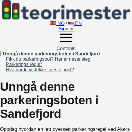
NO
/
EN
Sign in
Contents
Unngå denne parkeringsboten i Sandefjord
Fikk du parkeringsbot? Her er neste steg
Parkerings regler
Hva burde vi dekke i neste post?
Unngå denne
parkeringsboten i
Sandefjord
Oppdag hvordan en lett oversett parkeringsregel ved Akers