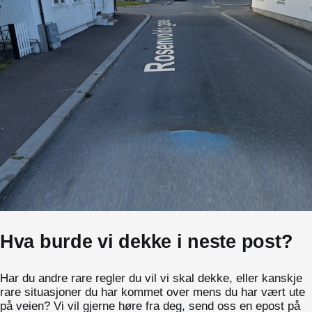
Hva burde vi dekke i neste post?
Har du andre rare regler du vil vi skal dekke, eller kanskje
rare situasjoner du har kommet over mens du har vært ute
på veien? Vi vil gjerne høre fra deg, send oss en epost på