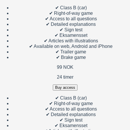
✔
Class B (car)
✔
Right-of-way game
✔
Access to all questions
✔
Detailed explanations
✔
Sign test
✔
Eksamensset
✔
Articles with illustrations
✔
Available on web, Android and iPhone
✔
Trailer game
✔
Brake game
99 NOK
24 timer
Buy access
✔
Class B (car)
✔
Right-of-way game
✔
Access to all questions
✔
Detailed explanations
✔
Sign test
✔
Eksamensset