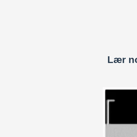
Lær no