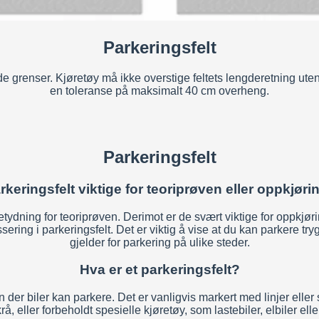
Parkeringsfelt
e grenser. Kjøretøy må ikke overstige feltets lengderetning ute
en toleranse på maksimalt 40 cm overheng.
Parkeringsfelt
rkeringsfelt viktige for teoriprøven eller oppkjør
etydning for teoriprøven. Derimot er de svært viktige for oppkjø
sering i parkeringsfelt. Det er viktig å vise at du kan parkere tr
gjelder for parkering på ulike steder.
Hva er et parkeringsfelt?
der biler kan parkere. Det er vanligvis markert med linjer eller 
rå, eller forbeholdt spesielle kjøretøy, som lastebiler, elbiler ell