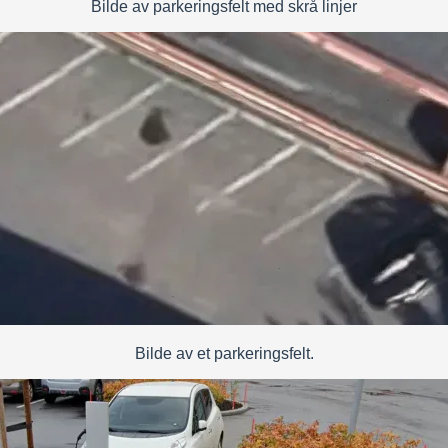
Bilde av parkeringsfelt med skrå linjer
Bilde av et parkeringsfelt.