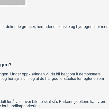
nfor definerte grenser, herunder elektriske og hydrogenbiler med
ingen?
ringen. Under oppkjøringen vil du bli bedt om å demonstrere
ygt og hensynsfullt, og at du har god forståelse for reglene som
skilt for å vise hvor bilene skal stå. Parkeringsfeltene kan være
er for handikapparkering.