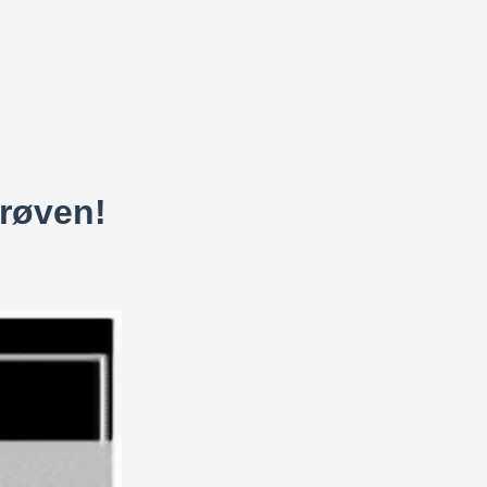
prøven!