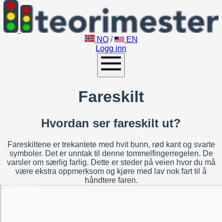
NO
/
EN
Logg inn
Fareskilt
Hvordan ser fareskilt ut?
Fareskiltene er trekantete med hvit bunn, rød kant og svarte
symboler. Det er unntak til denne tommelfingerregelen. De
varsler om særlig farlig. Dette er steder på veien hvor du må
være ekstra oppmerksom og kjøre med lav nok fart til å
håndtere faren.