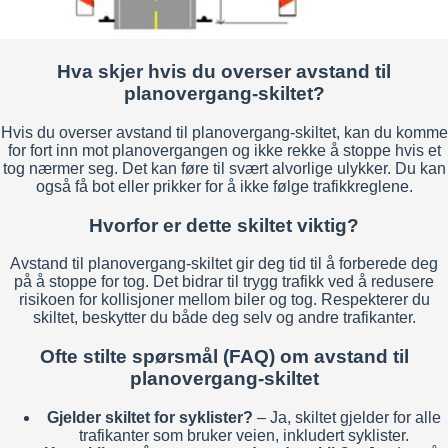
Hva skjer hvis du overser avstand til
planovergang-skiltet?
Hvis du overser avstand til planovergang-skiltet, kan du komme
for fort inn mot planovergangen og ikke rekke å stoppe hvis et
tog nærmer seg. Det kan føre til svært alvorlige ulykker. Du kan
også få bot eller prikker for å ikke følge trafikkreglene.
Hvorfor er dette skiltet viktig?
Avstand til planovergang-skiltet gir deg tid til å forberede deg
på å stoppe for tog. Det bidrar til trygg trafikk ved å redusere
risikoen for kollisjoner mellom biler og tog. Respekterer du
skiltet, beskytter du både deg selv og andre trafikanter.
Ofte stilte spørsmål (FAQ) om avstand til
planovergang-skiltet
Gjelder skiltet for syklister?
– Ja, skiltet gjelder for alle
trafikanter som bruker veien, inkludert syklister.