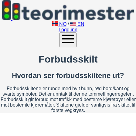
NO
/
EN
Logg inn
Forbudsskilt
Hvordan ser forbudsskiltene ut?
Forbudsskiltene er runde med hvit bunn, rød bord/kant og
svarte symboler. Det er unntak til denne tommelfingerregelen.
Forbudsskilt gir forbud mot trafikk med besteme kjøretøyer eller
mot bestemte kjøremåter. Skiltene gjelder vanligvis fra skiltet til
første vegkryss.