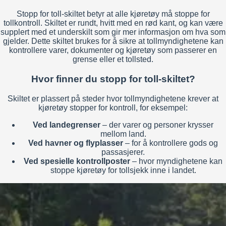
Stopp for toll-skiltet betyr at alle kjøretøy må stoppe for
tollkontroll. Skiltet er rundt, hvitt med en rød kant, og kan være
supplert med et underskilt som gir mer informasjon om hva som
gjelder. Dette skiltet brukes for å sikre at tollmyndighetene kan
kontrollere varer, dokumenter og kjøretøy som passerer en
grense eller et tollsted.
Hvor finner du stopp for toll-skiltet?
Skiltet er plassert på steder hvor tollmyndighetene krever at
kjøretøy stopper for kontroll, for eksempel:
Ved landegrenser
– der varer og personer krysser
mellom land.
Ved havner og flyplasser
– for å kontrollere gods og
passasjerer.
Ved spesielle kontrollposter
– hvor myndighetene kan
stoppe kjøretøy for tollsjekk inne i landet.