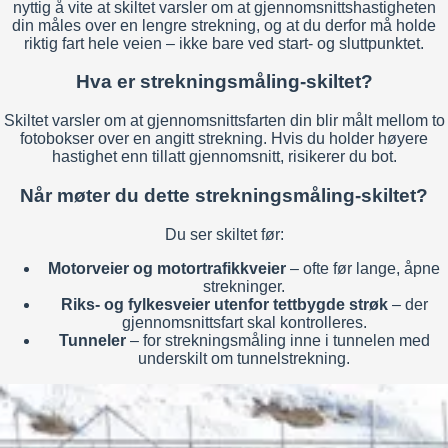
nyttig å vite at skiltet varsler om at gjennomsnittshastigheten
din måles over en lengre strekning, og at du derfor må holde
riktig fart hele veien – ikke bare ved start- og sluttpunktet.
Hva er strekningsmåling-skiltet?
Skiltet varsler om at gjennomsnittsfarten din blir målt mellom to
fotobokser over en angitt strekning. Hvis du holder høyere
hastighet enn tillatt gjennomsnitt, risikerer du bot.
Når møter du dette strekningsmåling-skiltet?
Du ser skiltet før:
Motorveier og motortrafikkveier
– ofte før lange, åpne
strekninger.
Riks- og fylkesveier utenfor tettbygde strøk
– der
gjennomsnittsfart skal kontrolleres.
Tunneler
– for strekningsmåling inne i tunnelen med
underskilt om tunnelstrekning.