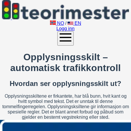
NO
/
EN
Logg inn
Opplysningsskilt –
automatisk trafikkontroll
Hvordan ser opplysningsskilt ut?
Opplysningsskiltene er firkantete, har blå bunn, hvit kant og
hvitt symbol med tekst. Det er unntak til denne
tommelfingerregelen. Opplysningsksiltene gir informasjon om
spesielle regler. Det er blant annet forbud og påbud som
gjelder en bestemt vegstrekning eller sted.