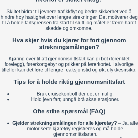
Skiltet bidrar til jevnere trafikkflyt og bedre sikkerhet ved å
hindre høy hastighet over lengre strekninger. Det motiverer deg
til å holde fartsgrensen fra start til slutt, og målet er færre hardt
skadde og omkomne.
Hva skjer hvis du kjører for fort gjennom
strekningsmålingen?
Kjøring over tillatt gjennomsnittsfart kan gi bot (forenklet
forelegg), førerkortgebyr og prikker på førerkortet. I alvorlige
tilfeller kan det føre til lengre reaksjonstid og økt ulykkesrisiko.
Tips for å holde riktig gjennomsnittsfart
Bruk cruisekontroll der det er mulig.
Hold jevn fart; unngå brå akselerasjoner.
Ofte stilte spørsmål (FAQ)
Gjelder strekningsmålingen for alle kjøretøy?
– Ja, alle
motoriserte kjøretøy registreres og må holde
gjennomsnittsfarten.