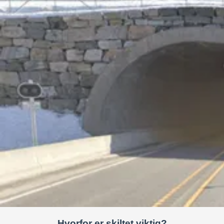
Hvorfor er skiltet viktig?