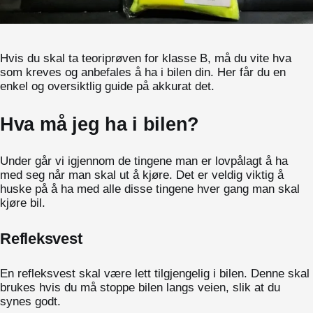
Hvis du skal ta teoriprøven for klasse B, må du vite hva
som kreves og anbefales å ha i bilen din. Her får du en
enkel og oversiktlig guide på akkurat det.
Hva må jeg ha i bilen?
Under går vi igjennom de tingene man er lovpålagt å ha
med seg når man skal ut å kjøre. Det er veldig viktig å
huske på å ha med alle disse tingene hver gang man skal
kjøre bil.
Refleksvest
En refleksvest skal være lett tilgjengelig i bilen. Denne skal
brukes hvis du må stoppe bilen langs veien, slik at du
synes godt.