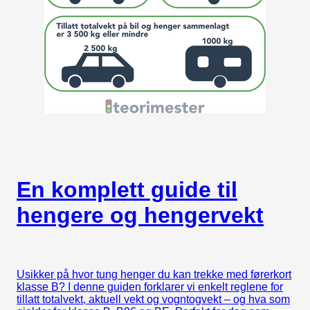
En komplett guide til
hengere og hengervekt
Usikker på hvor tung henger du kan trekke med førerkort
klasse B? I denne guiden forklarer vi enkelt reglene for
tillatt totalvekt, aktuell vekt og vogntogvekt – og hva som