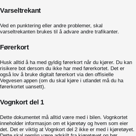
Varseltrekant
Ved en punktering eller andre problemer, skal
varseltrekanten brukes til å advare andre trafikanter.
Førerkort
Husk alltid å ha med gyldig førerkort når du kjører. Du kan
risikere bot dersom du ikke har med førerkortet. Det er
også lov å bruke digitalt førerkort via den offisielle
Vegvesen appen (om du skal kjøre i utlandet må du ha
førerkortet uansett).
Vognkort del 1
Dette dokumentet må alltid være med i bilen. Vognkortet
inneholder informasjon om et kjøretøy og hvem som eier
det. Det er viktig at Vognkort del 2 ikke er med i kjøretøyet.
Dette skal nemlig være adskilt fra kjøretøyet og bør