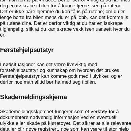
deg en isskrape i bilen for å kunne fjerne isen på rutene.
Det er ikke bare hjemme du kan få is på rutene; om du er
lenge borte fra bilen mens du er på jobb, kan det komme is
på rutene dine. Det er derfor viktig at du har en isskrape
tilgjengelig, slik at du kan skrape vekk isen uansett hvor du
er.
Førstehjelpsutstyr
I nødsituasjoner kan det være livsviktig med
førstehjelpsutstyr og kunnskap om hvordan det brukes.
Førstehjelpsutstyr kan komme godt med i ulykker, og er
derfor noe man alltid bør ha med seg i bilen.
Skademeldingsskjema
Skademeldingsskjemaet fungerer som et verktøy for å
dokumentere nødvendig informasjon ved en eventuell
ulykke eller skade på kjøretøyet. Det sikrer at alle relevante
detaljer blir nøye registrert, noe som kan være til stor hjelp