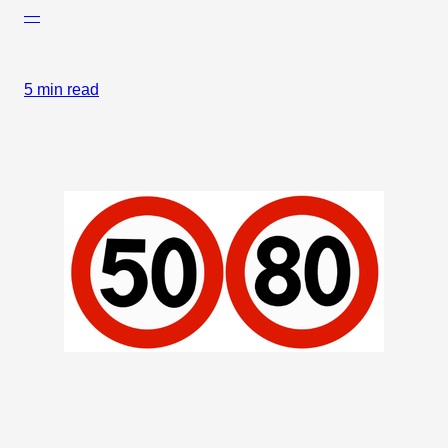
—
5 min read