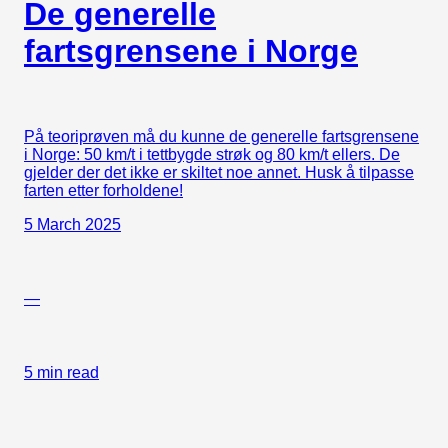
De generelle
fartsgrensene i Norge
På teoriprøven må du kunne de generelle fartsgrensene
i Norge: 50 km/t i tettbygde strøk og 80 km/t ellers. De
gjelder der det ikke er skiltet noe annet. Husk å tilpasse
farten etter forholdene!
5 March 2025
—
5 min read