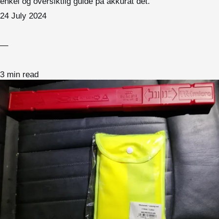
enkel og oversiktlig guide på akkurat det.
24 July 2024
—
3 min read