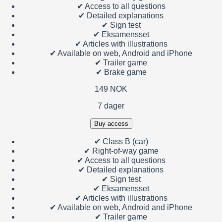
✔
Access to all questions
✔
Detailed explanations
✔
Sign test
✔
Eksamensset
✔
Articles with illustrations
✔
Available on web, Android and iPhone
✔
Trailer game
✔
Brake game
149 NOK
7 dager
Buy access
✔
Class B (car)
✔
Right-of-way game
✔
Access to all questions
✔
Detailed explanations
✔
Sign test
✔
Eksamensset
✔
Articles with illustrations
✔
Available on web, Android and iPhone
✔
Trailer game