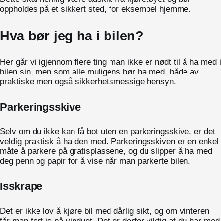
oppholdes på et sikkert sted, for eksempel hjemme.
Hva bør jeg ha i bilen?
Her går vi igjennom flere ting man ikke er nødt til å ha med i
bilen sin, men som alle muligens bør ha med, både av
praktiske men også sikkerhetsmessige hensyn.
Parkeringsskive
Selv om du ikke kan få bot uten en parkeringsskive, er det
veldig praktisk å ha den med. Parkeringsskiven er en enkel
måte å parkere på gratisplassene, og du slipper å ha med
deg penn og papir for å vise når man parkerte bilen.
Isskrape
Det er ikke lov å kjøre bil med dårlig sikt, og om vinteren
får man fort is på vinduet. Det er derfor viktig at du har med