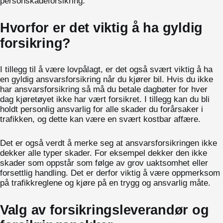
personskadeforsikring.
Hvorfor er det viktig å ha gyldig
forsikring?
I tillegg til å være lovpålagt, er det også svært viktig å ha
en gyldig ansvarsforsikring når du kjører bil. Hvis du ikke
har ansvarsforsikring så må du betale dagbøter for hver
dag kjøretøyet ikke har vært forsikret. I tillegg kan du bli
holdt personlig ansvarlig for alle skader du forårsaker i
trafikken, og dette kan være en svært kostbar affære.
Det er også verdt å merke seg at ansvarsforsikringen ikke
dekker alle typer skader. For eksempel dekker den ikke
skader som oppstår som følge av grov uaktsomhet eller
forsettlig handling. Det er derfor viktig å være oppmerksom
på trafikkreglene og kjøre på en trygg og ansvarlig måte.
Valg av forsikringsleverandør og