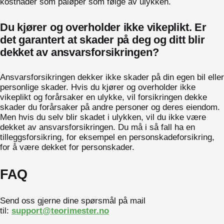
kostnader som påløper som følge av ulykken.
Du kjører og overholder ikke vikeplikt. Er
det garantert at skader på deg og ditt blir
dekket av ansvarsforsikringen?
Ansvarsforsikringen dekker ikke skader på din egen bil eller
personlige skader. Hvis du kjører og overholder ikke
vikeplikt og forårsaker en ulykke, vil forsikringen dekke
skader du forårsaker på andre personer og deres eiendom.
Men hvis du selv blir skadet i ulykken, vil du ikke være
dekket av ansvarsforsikringen. Du må i så fall ha en
tilleggsforsikring, for eksempel en personskadeforsikring,
for å være dekket for personskader.
FAQ
Send oss gjerne dine spørsmål på mail
til:
support@teorimester.no