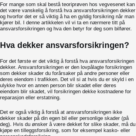
For mange som skal bestå teoriprøven hos vegvesenet kan
det være vanskelig å forstå hva ansvarsforsikringen dekker
og hvorfor det er så viktig å ha en gyldig forsikring når man
kjører bil. I denne artikkelen vil vi ta en nærmere titt på
ansvarsforsikringen og hva den betyr for deg som bilfører.
Hva dekker ansvarsforsikringen?
For det første er det viktig å forstå hva ansvarsforsikringen
dekker. Ansvarsforsikringen er den lovpålagte forsikringen
som dekker skader du forårsaker på andre personer eller
deres eiendom i trafikken. Det vil si at hvis du er skyld i en
ulykke hvor en annen person blir skadet eller deres
eiendom blir skadet, vil forsikringen dekke kostnadene for
reparasjon eller erstatning.
Det er også viktig å forstå at ansvarsforsikringen ikke
dekker skader på din egen bil eller personlige skader (på
deg). Hvis du ønsker å være dekket for slike skader, må du
kjøpe en tilleggsforsikring, som for eksempel kasko- eller