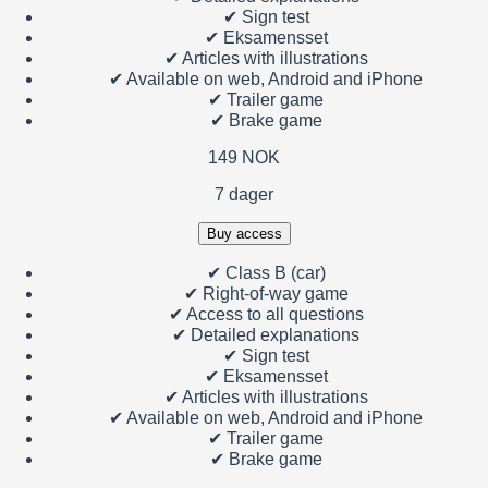
✔
Sign test
✔
Eksamensset
✔
Articles with illustrations
✔
Available on web, Android and iPhone
✔
Trailer game
✔
Brake game
149 NOK
7 dager
Buy access
✔
Class B (car)
✔
Right-of-way game
✔
Access to all questions
✔
Detailed explanations
✔
Sign test
✔
Eksamensset
✔
Articles with illustrations
✔
Available on web, Android and iPhone
✔
Trailer game
✔
Brake game