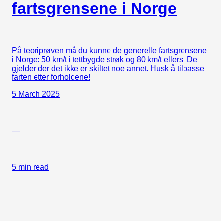
fartsgrensene i Norge
På teoriprøven må du kunne de generelle fartsgrensene
i Norge: 50 km/t i tettbygde strøk og 80 km/t ellers. De
gjelder der det ikke er skiltet noe annet. Husk å tilpasse
farten etter forholdene!
5 March 2025
—
5 min read