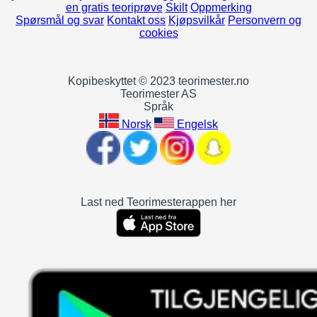
en gratis teoriprøve
Skilt
Oppmerking
Spørsmål og svar
Kontakt oss
Kjøpsvilkår
Personvern og
cookies
Kopibeskyttet © 2023 teorimester.no
Teorimester AS
Språk
Norsk
Engelsk
Last ned Teorimesterappen her