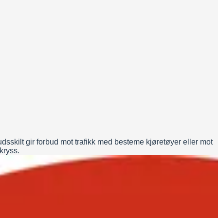
sskilt gir forbud mot trafikk med besteme kjøretøyer eller mot
gkryss.