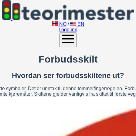
NO
/
EN
Logg inn
Forbudsskilt
Hvordan ser forbudsskiltene ut?
te symboler. Det er unntak til denne tommelfingerregelen. Forbud
te kjøremåter. Skiltene gjelder vanligvis fra skiltet til første ve