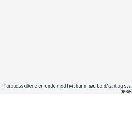
Forbudsskiltene er runde med hvit bunn, rød bord/kant og svar
bestem