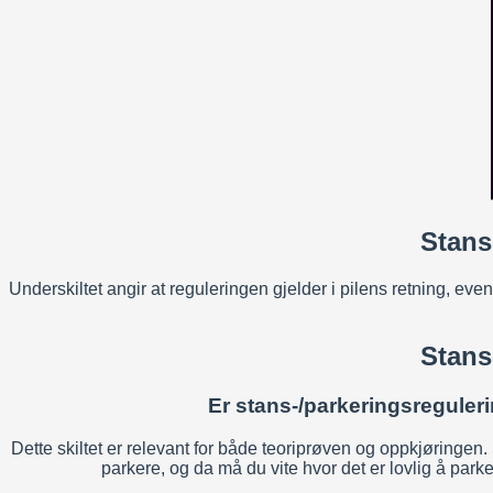
Stans
Underskiltet angir at reguleringen gjelder i pilens retning, ev
Stans
Er stans-/parkeringsreguleri
Dette skiltet er relevant for både teoriprøven og oppkjøringen. 
parkere, og da må du vite hvor det er lovlig å parker