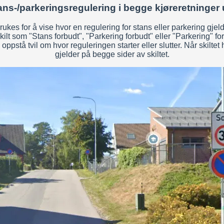
ans-/parkeringsregulering i begge kjøreretninger 
ukes for å vise hvor en regulering for stans eller parkering gjeld
t som "Stans forbudt", "Parkering forbudt" eller "Parkering" for å
n oppstå tvil om hvor reguleringen starter eller slutter. Når skilte
gjelder på begge sider av skiltet.