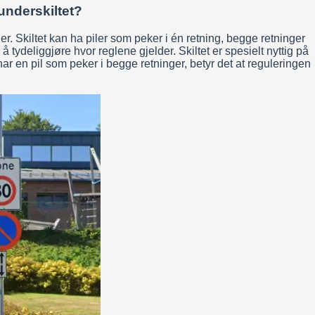
underskiltet?
er. Skiltet kan ha piler som peker i én retning, begge retninger
 tydeliggjøre hvor reglene gjelder. Skiltet er spesielt nyttig på
t har en pil som peker i begge retninger, betyr det at reguleringen