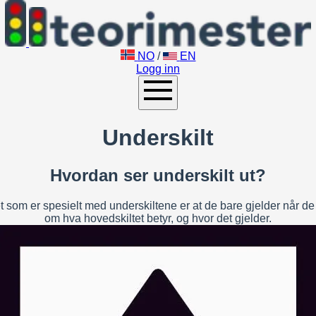
NO
/
EN
Logg inn
Underskilt
Hvordan ser underskilt ut?
Det som er spesielt med underskiltene er at de bare gjelder når
om hva hovedskiltet betyr, og hvor det gjelder.