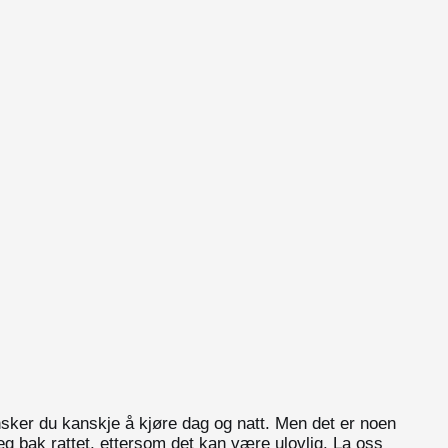
ønsker du kanskje å kjøre dag og natt. Men det er noen
deg bak rattet, ettersom det kan være ulovlig. La oss