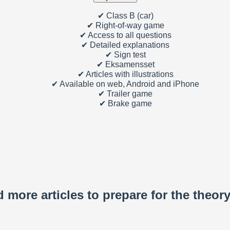
✔
Class B (car)
✔
Right-of-way game
✔
Access to all questions
✔
Detailed explanations
✔
Sign test
✔
Eksamensset
✔
Articles with illustrations
✔
Available on web, Android and iPhone
✔
Trailer game
✔
Brake game
 more articles to prepare for the theory