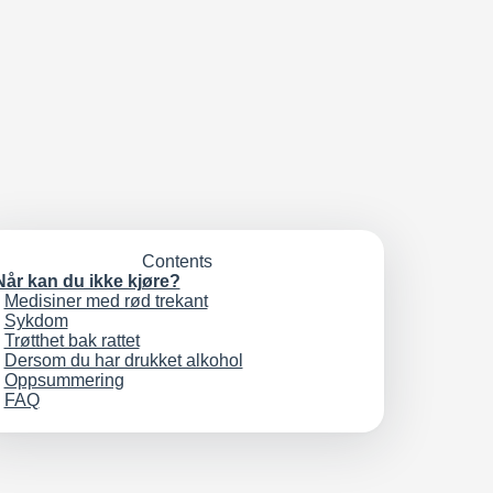
Contents
Når kan du ikke kjøre?
Medisiner med rød trekant
Sykdom
Trøtthet bak rattet
Dersom du har drukket alkohol
Oppsummering
FAQ