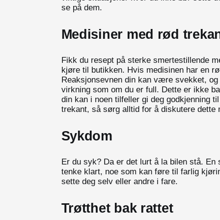
se på dem.
Medisiner med rød treka
Fikk du resept på sterke smertestillende me
kjøre til butikken. Hvis medisinen har en rø
Reaksjonsevnen din kan være svekket, og 
virkning som om du er full. Dette er ikke b
din kan i noen tilfeller gi deg godkjenning t
trekant, så sørg alltid for å diskutere dette
Sykdom
Er du syk? Da er det lurt å la bilen stå. E
tenke klart, noe som kan føre til farlig kjør
sette deg selv eller andre i fare.
Trøtthet bak rattet