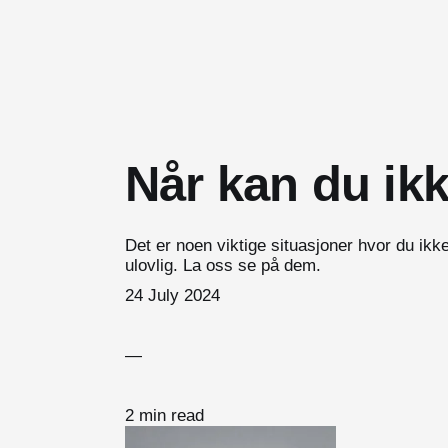
Når kan du ikk
Det er noen viktige situasjoner hvor du ikk
ulovlig. La oss se på dem.
24 July 2024
—
2 min read