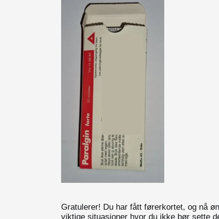
Gratulerer! Du har fått førerkortet, og nå 
viktige situasjoner hvor du ikke bør sette 