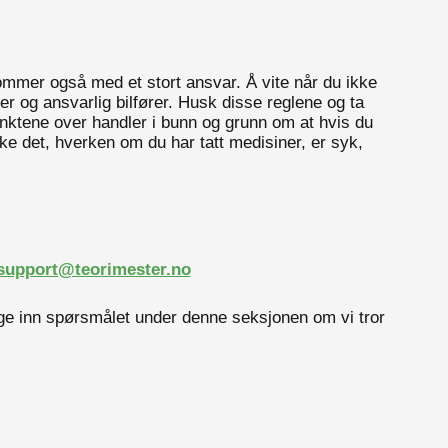
 kommer også med et stort ansvar. Å vite når du ikke
er og ansvarlig bilfører. Husk disse reglene og ta
unktene over handler i bunn og grunn om at hvis du
ikke det, hverken om du har tatt medisiner, er syk,
support@teorimester.no
egge inn spørsmålet under denne seksjonen om vi tror