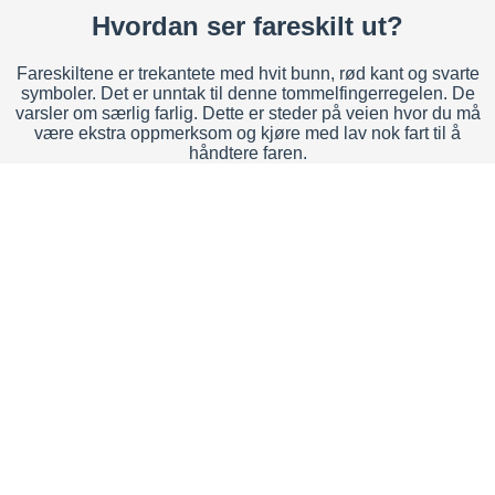
Hvordan ser fareskilt ut?
Fareskiltene er trekantete med hvit bunn, rød kant og svarte
symboler. Det er unntak til denne tommelfingerregelen. De
varsler om særlig farlig. Dette er steder på veien hvor du må
være ekstra oppmerksom og kjøre med lav nok fart til å
håndtere faren.