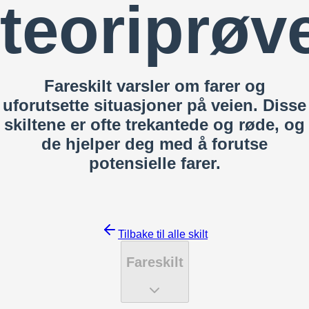
teoriprøv
Fareskilt varsler om farer og
uforutsette situasjoner på veien. Disse
skiltene er ofte trekantede og røde, og
de hjelper deg med å forutse
potensielle farer.
Tilbake til alle skilt
Fareskilt